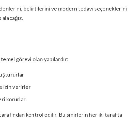
denlerini, belirtilerini ve modern tedavi seçeneklerini
 alacağız.
ç temel görevi olan yapılardır:
uştururlar
 izin verirler
ri korurlar
tarafından kontrol edilir. Bu sinirlerin her iki tarafta