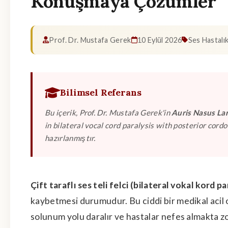
Konuşmaya Çözümler
Prof. Dr. Mustafa Gerek
10 Eylül 2026
Ses Hastalık
Bilimsel Referans
Bu içerik, Prof. Dr. Mustafa Gerek'in
Auris Nasus La
in bilateral vocal cord paralysis with posterior cord
hazırlanmıştır.
Çift taraflı ses teli felci (bilateral vokal kord par
kaybetmesi durumudur. Bu ciddi bir medikal acil ol
solunum yolu daralır ve hastalar nefes almakta zo