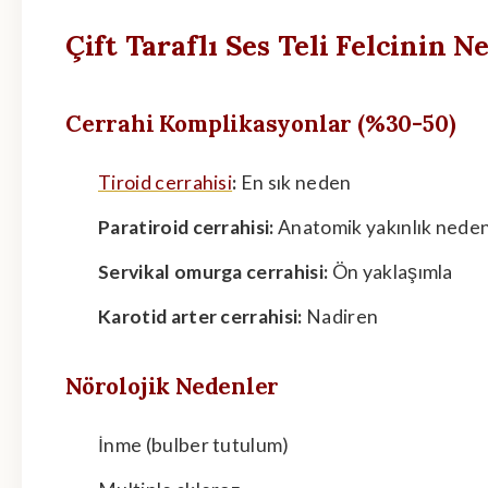
Çift Taraflı Ses Teli Felcinin N
Cerrahi Komplikasyonlar (%30-50)
Tiroid cerrahisi
:
En sık neden
Paratiroid cerrahisi:
Anatomik yakınlık nedeni
Servikal omurga cerrahisi:
Ön yaklaşımla
Karotid arter cerrahisi:
Nadiren
Nörolojik Nedenler
İnme (bulber tutulum)