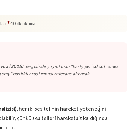
ları
10 dk okuma
rynx (2018)
dergisinde yayınlanan "Early period outcomes
otomy" başlıklı araştırması referans alınarak
alizisi)
, her iki ses telinin hareket yeteneğini
abilir, çünkü ses telleri hareketsiz kaldığında
rlanır.