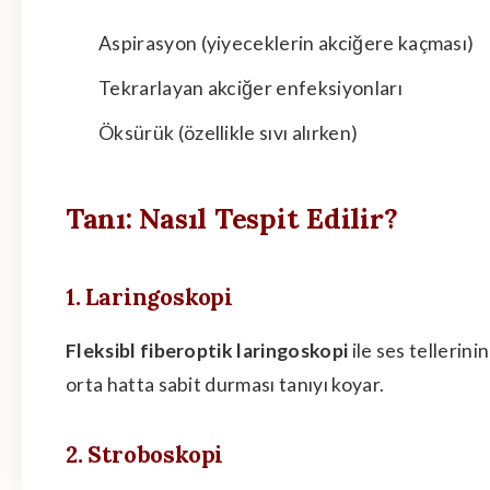
Aspirasyon (yiyeceklerin akciğere kaçması)
Tekrarlayan akciğer enfeksiyonları
Öksürük (özellikle sıvı alırken)
Tanı: Nasıl Tespit Edilir?
1. Laringoskopi
Fleksibl fiberoptik laringoskopi
ile ses tellerini
orta hatta sabit durması tanıyı koyar.
2. Stroboskopi