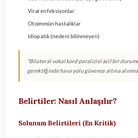
Viral enfeksiyonlar
Otoimmün hastalıklar
İdiopatik (nedeni bilinmeyen)
"Bilateral vokal kord paralizisi acil bir dur
gerektiğinde hava yolu güvence altına alınmal
Belirtiler: Nasıl Anlaşılır?
Solunum Belirtileri (En Kritik)