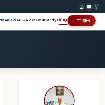
Blog
zmanlıklar
Akademik
Medya
İLETİŞİM