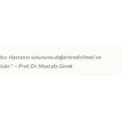
umdur. Hastanın solunumu değerlendirilmeli ve
ıdır."
— Prof. Dr. Mustafa Gerek