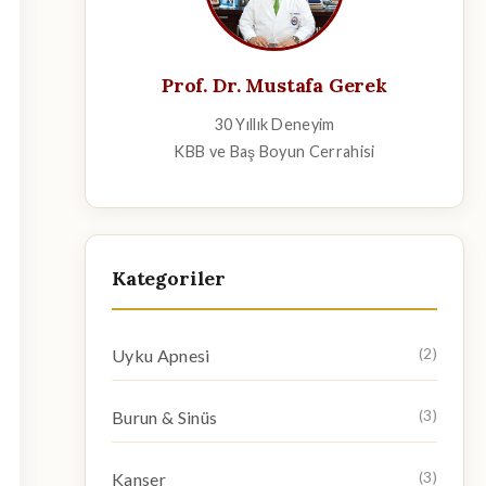
Prof. Dr. Mustafa Gerek
30 Yıllık Deneyim
KBB ve Baş Boyun Cerrahisi
Kategoriler
Uyku Apnesi
(2)
Burun & Sinüs
(3)
Kanser
(3)