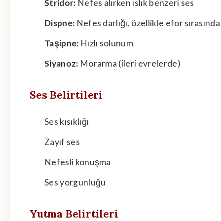
Stridor:
Nefes alırken ıslık benzeri ses
Dispne:
Nefes darlığı, özellikle efor sırasında
Taşipne:
Hızlı solunum
Siyanoz:
Morarma (ileri evrelerde)
Ses Belirtileri
Ses kısıklığı
Zayıf ses
Nefesli konuşma
Ses yorgunluğu
Yutma Belirtileri