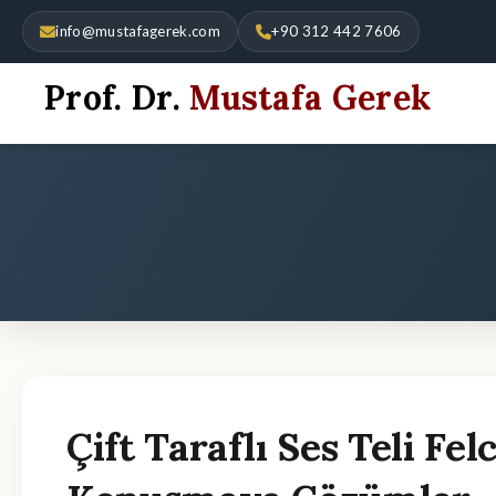
info@mustafagerek.com
+90 312 442 7606
Prof. Dr.
Mustafa Gerek
Çift Taraflı Ses Teli Fe